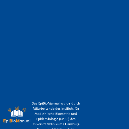
Das EpiBioManual wurde durch
Mitarbeitende des Instituts für
Medizinische Biometrie und
Epidemiologie (IMBE) des
Universitätsklinikums Hamburg-