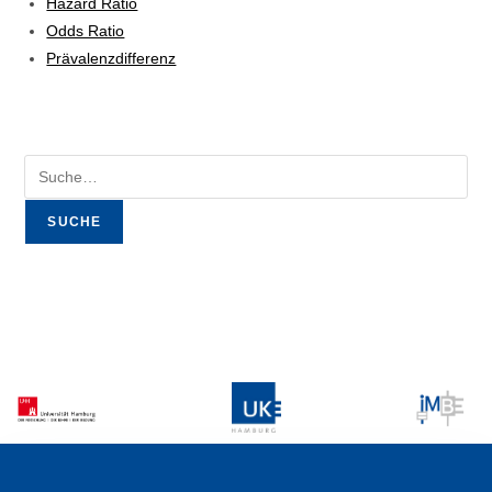
Hazard Ratio
Odds Ratio
Prävalenzdifferenz
SUCHE