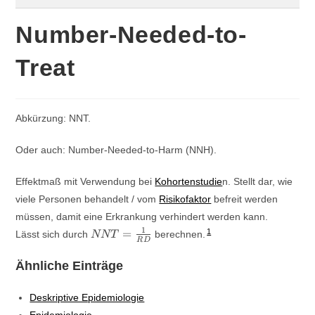
Number-Needed-to-
Treat
Abkürzung: NNT.
Oder auch: Number-Needed-to-Harm (NNH).
Effektmaß mit Verwendung bei
Kohortenstudie
n. Stellt dar, wie
viele Personen behandelt / vom
Risikofaktor
befreit werden
müssen, damit eine Erkrankung verhindert werden kann.
1
NNT =
1
=
Lässt sich durch
berechnen.
NNT
R
D
\frac{1}
{RD}
Ähnliche Einträge
Deskriptive Epidemiologie